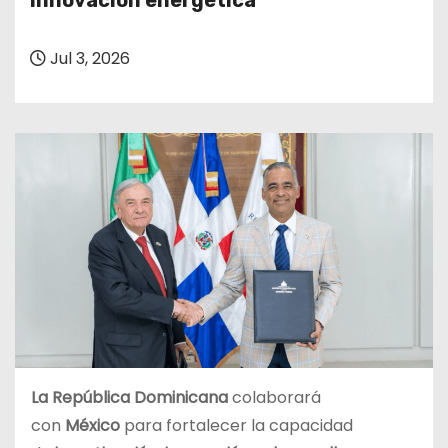
innovación energética
o
Jul 3, 2026
La República Dominicana
colaborará
con
México
para fortalecer la capacidad