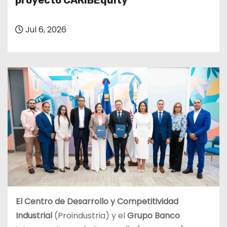
proyecto CARIBEquity
o
Jul 6, 2026
El Centro de Desarrollo y Competitividad
Industrial
(Proindustria) y el
Grupo Banco