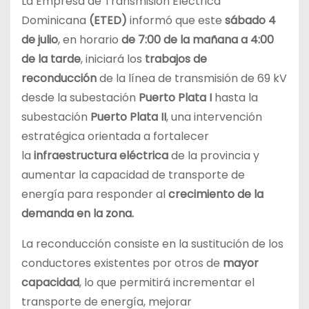
La Empresa de Transmisión Eléctrica
Dominicana
(ETED)
informó que este
sábado 4
de julio
, en horario
de 7:00 de la mañana a 4:00
de la tarde
, iniciará los
trabajos de
reconducción
de la línea de transmisión de 69 kV
desde la subestación
Puerto Plata I
hasta la
subestación
Puerto Plata II
, una intervención
estratégica orientada a fortalecer
la
infraestructura eléctrica
de la provincia y
aumentar la capacidad de transporte de
energía para responder al
crecimiento de la
demanda en la zona.
La reconducción consiste en la sustitución de los
conductores existentes por otros de
mayor
capacidad
, lo que permitirá incrementar el
transporte de energía, mejorar