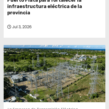
Puerto Plata para fortalecer la
o
infraestructura eléctrica de la
provincia
Jul 3, 2026