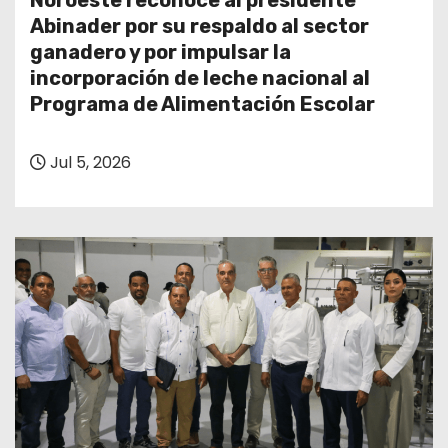
Noroeste reconoce al presidente
o
Abinader por su respaldo al sector
ganadero y por impulsar la
incorporación de leche nacional al
Programa de Alimentación Escolar
Jul 5, 2026