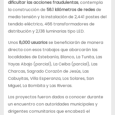
dificultar las acciones fraudulentas
, contempla
la construcción de
58.1 kilómetros de redes
de
media tensión y la instalación de 2,441 postes del
tendido eléctrico, 466 transformadores de
distribución y 2,138 luminarias tipo LED.
Unos
8,000 usuarios
se beneficiarán de manera
directa con esos trabajos que abarcarán las
localidades de Estebanía, Blanco, La Tunita, Las
Yayas Abajo (parcial), La Ceiba (parcial), Las
Charcas, Sagrado Corazón de Jesús, Las
Cabuyitas, Villa Esperanza, Los Solares, San
Miguel, La Bombita y Las Riveras.
Los proyectos fueron dados a conocer durante
un encuentro con autoridades municipales y
dirigentes comunitarios que encabezó el