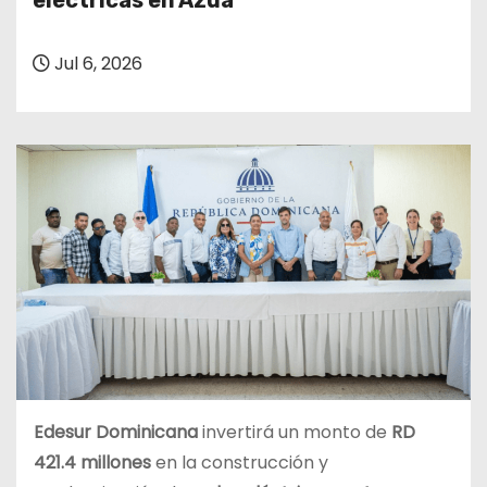
eléctricas en Azua
o
Jul 6, 2026
Edesur Dominicana
invertirá un monto de
RD
421.4 millones
en la construcción y