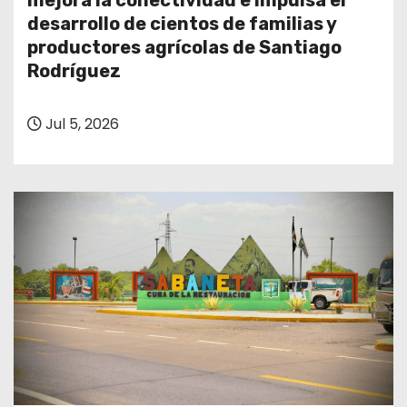
mejora la conectividad e impulsa el
o
desarrollo de cientos de familias y
productores agrícolas de Santiago
Rodríguez
Jul 5, 2026