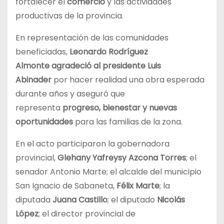
fortalecer el
comercio
y las actividades
productivas de la provincia.
En representación de las comunidades
beneficiadas,
Leonardo Rodríguez
Almonte
agradeció al presidente Luis
Abinader
por hacer realidad una obra esperada
durante años y aseguró que
representa
progreso, bienestar y nuevas
oportunidades
para las familias de la zona.
En el acto participaron la gobernadora
provincial,
Glehany Yafreysy Azcona Torres
; el
senador Antonio Marte; el alcalde del municipio
San Ignacio de Sabaneta,
Félix Marte
; la
diputada
Juana Castillo
; el diputado
Nicolás
López
; el director provincial de