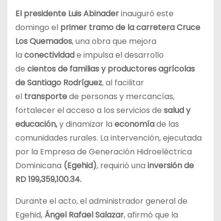
El presidente Luis Abinader
inauguró este
domingo el
primer tramo de la carretera Cruce
Los Quemados
, una obra que mejora
la
conectividad
e impulsa el desarrollo
de
cientos de familias y productores agrícolas
de Santiago Rodríguez
, al facilitar
el
transporte
de personas y mercancías,
fortalecer el acceso a los servicios de
salud y
educación,
y dinamizar la
economía
de las
comunidades rurales. La intervención, ejecutada
por la Empresa de Generación Hidroeléctrica
Dominicana
(Egehid)
, requirió una
inversión de
RD 199,359,100.34.
Durante el acto, el administrador general de
Egehid,
Ángel Rafael Salazar
, afirmó que la