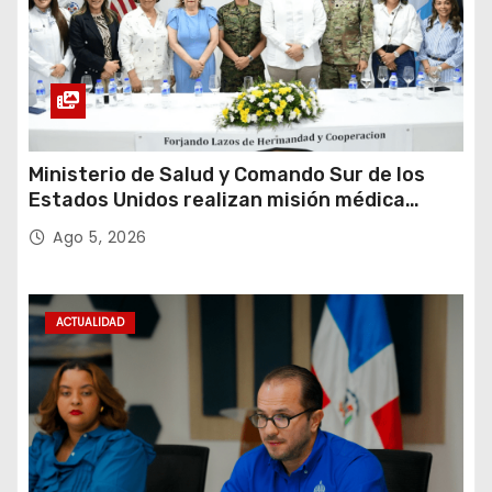
a
s
Ministerio de Salud y Comando Sur de los
Estados Unidos realizan misión médica
Amistad 2026 en La Vega
Ago 5, 2026
ACTUALIDAD