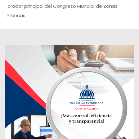
o
orador principal del Congreso Mundial de Zonas
Francas