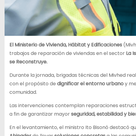
El Ministerio de Vivienda, Hábitat y Edificaciones
(Mivh
trabajos de reparación de viviendas en el sector
La I
se Reconstruye.
Durante la jornada, brigadas técnicas del Mivhed rea
con el propósito de
dignificar el entorno urbano
y me
comunidad.
Las intervenciones contemplan reparaciones estruc
a fin de garantizar mayor
seguridad, estabilidad y bi
En el levantamiento, el ministro Ito Bisonó destacó
Abinader
de llevar
soluciones concretas
a las comuni