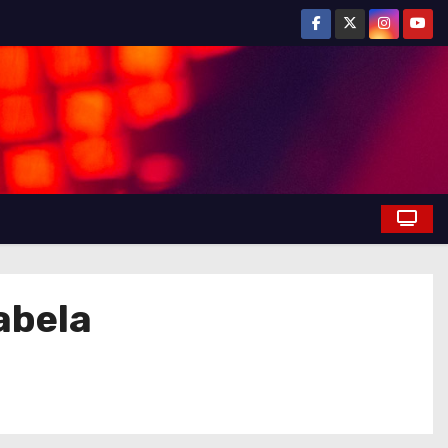
abela