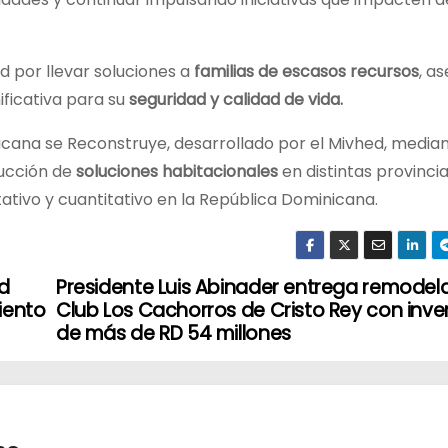
d por llevar soluciones a
familias de escasos recursos
, a
ficativa para su
seguridad y calidad de vida.
ana se Reconstruye, desarrollado por el Mivhed, mediant
rucción de
soluciones habitacionales
en distintas provincia
tativo y cuantitativo en la República Dominicana.
d
Presidente Luis Abinader entrega remode
iento
Club Los Cachorros de Cristo Rey con inve
de más de RD 54 millones