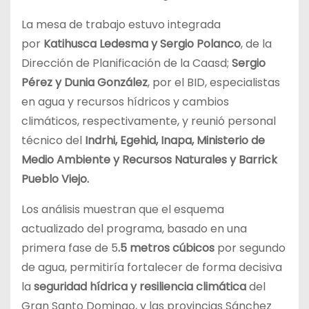
La mesa de trabajo estuvo integrada
por
Katihusca Ledesma y Sergio Polanco
, de la
Dirección de Planificación de la Caasd;
Sergio
Pérez y Dunia González
, por el BID, especialistas
en agua y recursos hídricos y cambios
climáticos, respectivamente, y reunió personal
técnico del
Indrhi, Egehid, Inapa, Ministerio de
Medio Ambiente y Recursos Naturales y Barrick
Pueblo Viejo.
Los análisis muestran que el esquema
actualizado del programa, basado en una
primera fase de 5
.5 metros cúbicos
por segundo
de agua, permitiría fortalecer de forma decisiva
la
seguridad hídrica y resiliencia climática
del
Gran Santo Domingo, y las provincias Sánchez