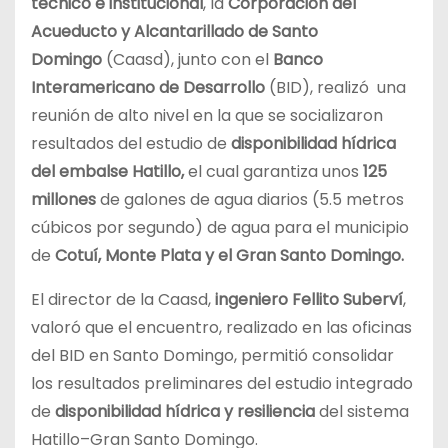
técnico e institucional
, la
Corporación del
Acueducto y Alcantarillado de Santo
Domingo
(Caasd), junto con el
Banco
Interamericano de Desarrollo
(BID), realizó una
reunión de alto nivel en la que se socializaron
resultados del estudio de
disponibilidad hídrica
del embalse Hatillo,
el cual garantiza unos
125
millones
de galones de agua diarios (5.5 metros
cúbicos por segundo) de agua para el municipio
de
Cotuí, Monte Plata y el Gran Santo Domingo.
El director de la Caasd,
ingeniero Fellito Suberví
,
valoró que el encuentro, realizado en las oficinas
del BID en Santo Domingo, permitió consolidar
los resultados preliminares del estudio integrado
de
disponibilidad hídrica y resiliencia
del sistema
Hatillo–Gran Santo Domingo.