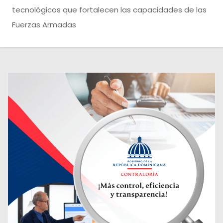
o
tecnológicos que fortalecen las capacidades de las
Fuerzas Armadas