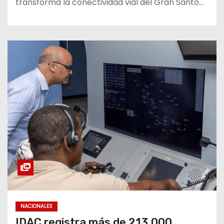
transforma la conectividad vial del Gran Santo…
NACIONALES
IDAC registra más de 213,000