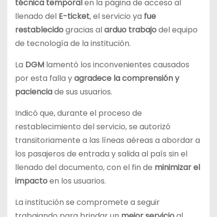
técnica temporal
en la página de acceso al
llenado del
E-ticket
, el servicio ya
fue
restablecido
gracias al
arduo trabajo
del equipo
de tecnología de la institución.
La
DGM
lamentó los inconvenientes causados
por esta falla y
agradece la comprensión y
paciencia
de sus usuarios.
Indicó que, durante el proceso de
restablecimiento del servicio, se autorizó
transitoriamente a las líneas aéreas a abordar a
los pasajeros de entrada y salida al país sin el
llenado del documento, con el fin de
minimizar el
impacto
en los usuarios.
La institución se compromete a seguir
trabajando para brindar un
mejor servicio
al