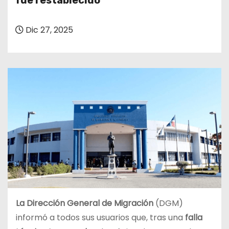
fue restablecido
o
Dic 27, 2025
La Dirección General de Migración
(DGM)
informó a todos sus usuarios que, tras una
falla