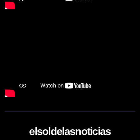
elsoldelasnoticias