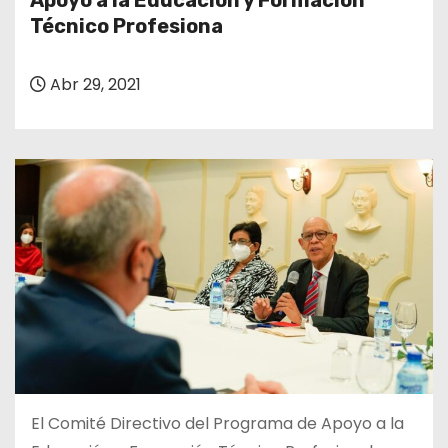
Apoyo a la Educación y Formación
o
Técnico Profesiona
Abr 29, 2021
El Comité Directivo del Programa de Apoyo a la