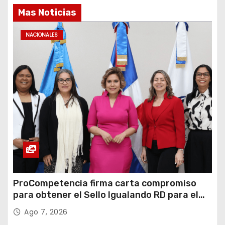
Mas Noticias
NACIONALES
ProCompetencia firma carta compromiso
para obtener el Sello Igualando RD para el
Sector Público
Ago 7, 2026