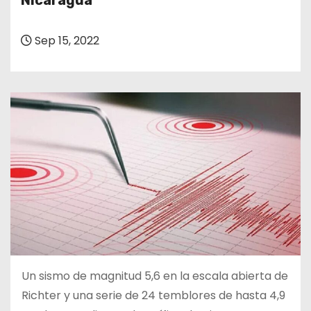
Nicaragua
o
Sep 15, 2022
Un sismo de magnitud 5,6 en la escala abierta de
Richter y una serie de 24 temblores de hasta 4,9