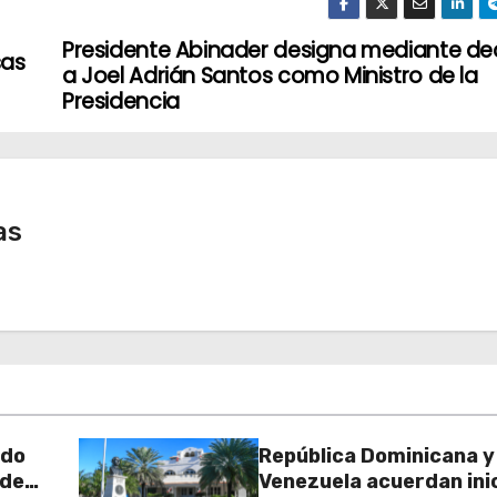
Presidente Abinader designa mediante de
sas
a Joel Adrián Santos como Ministro de la
Presidencia
as
rdo
República Dominicana y
 de
Venezuela acuerdan inic