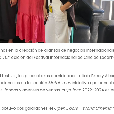
nos en la creación de alianzas de negocios internacional
la
75.ª edición del Festival Internacional de Cine de Locar
 festival,
las productoras dominicanas Leticia Brea y Ale
eccionados en la sección
Match me!
, iniciativa que conect
, fondos y agentes de ventas,
cuyo foco 2022-2024 es e
», obtuvo dos galardones, el
Open Doors – World Cinema 