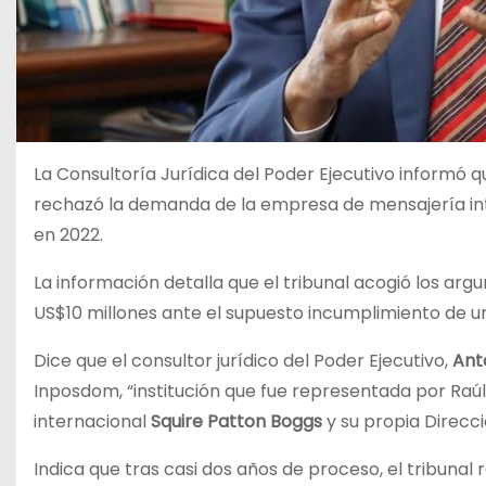
La Consultoría Jurídica del Poder Ejecutivo informó que
rechazó la demanda de la empresa de mensajería in
en 2022.
La información detalla que el tribunal acogió los arg
US$10 millones ante el supuesto incumplimiento de un
Dice que el consultor jurídico del Poder Ejecutivo,
Ant
Inposdom, “institución que fue representada por Raúl 
internacional
Squire Patton Boggs
y su propia Direcci
Indica que tras casi dos años de proceso, el tribuna