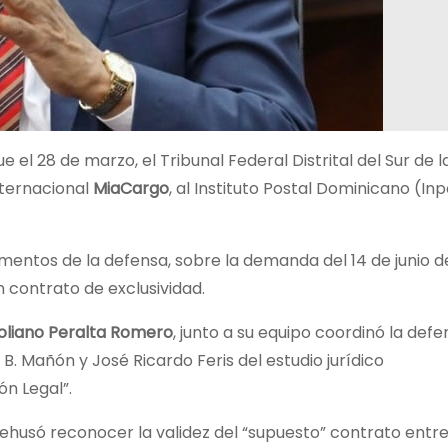
 el 28 de marzo, el Tribunal Federal Distrital del Sur de l
ternacional
MiaCargo
, al Instituto Postal Dominicano (I
umentos de la defensa, sobre la demanda del 14 de junio 
 contrato de exclusividad.
oliano Peralta Romero
, junto a su equipo coordinó la defe
B. Mañón y José Ricardo Feris del estudio jurídico
ón Legal”.
l rehusó reconocer la validez del “supuesto” contrato ent