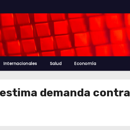
Internacionales
Salud
Economía
esestima demanda cont