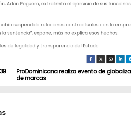
ón, Adán Peguero, extralimitó el ejercicio de sus funciones
m había suspendido relaciones contractuales con la empr
a sentencia”, expone, más no explica esos hechos.
les de legalidad y transparencia del Estado.
 39
ProDominicana realiza evento de globaliz
de marcas
as