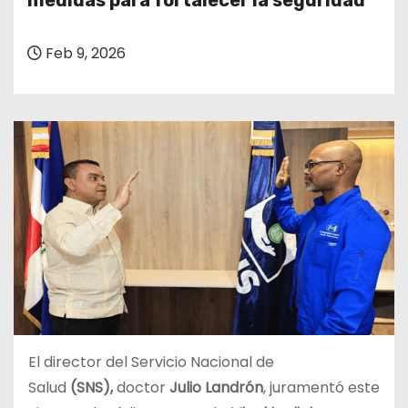
medidas para fortalecer la seguridad
o
Feb 9, 2026
El director del Servicio Nacional de
Salud
(SNS),
doctor
Julio Landrón
, juramentó este