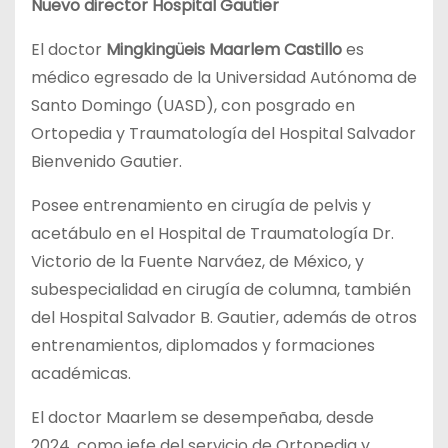
Nuevo director Hospital Gautier
El doctor
Mingkingüeis Maarlem Castillo
es
médico egresado de la Universidad Autónoma de
Santo Domingo (UASD), con posgrado en
Ortopedia y Traumatología del Hospital Salvador
Bienvenido Gautier.
Posee entrenamiento en cirugía de pelvis y
acetábulo en el Hospital de Traumatología Dr.
Victorio de la Fuente Narváez, de México, y
subespecialidad en cirugía de columna, también
del Hospital Salvador B. Gautier, además de otros
entrenamientos, diplomados y formaciones
académicas.
El doctor Maarlem se desempeñaba, desde
2024, como jefe del servicio de Ortopedia y