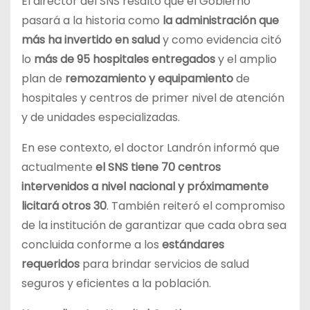
El director del SNS resaltó que el Gobierno
pasará a la historia como
la administración que
más ha invertido en salud
y como evidencia citó
lo
más de 95 hospitales entregados
y el amplio
plan de
remozamiento y equipamiento
de
hospitales y centros de primer nivel de atención
y de unidades especializadas.
En ese contexto, el doctor Landrón informó que
actualmente
el SNS tiene 70 centros
intervenidos a nivel nacional y próximamente
licitará otros 30
. También reiteró el compromiso
de la institución de garantizar que cada obra sea
concluida conforme a los
estándares
requeridos
para brindar servicios de salud
seguros y eficientes a la población.