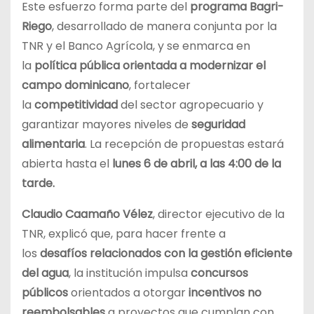
Este esfuerzo forma parte del
programa Bagri-
Riego
, desarrollado de manera conjunta por la
TNR y el Banco Agrícola, y se enmarca en
la
política pública orientada a modernizar el
campo dominicano
, fortalecer
la
competitividad
del sector agropecuario y
garantizar mayores niveles de
seguridad
alimentaria
. La recepción de propuestas estará
abierta hasta el
lunes 6 de abril, a las 4:00 de la
tarde.
Claudio Caamaño Vélez
, director ejecutivo de la
TNR, explicó que, para hacer frente a
los
desafíos relacionados con la gestión eficiente
del agua
, la institución impulsa
concursos
públicos
orientados a otorgar
incentivos no
reembolsables
a proyectos que cumplan con