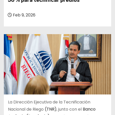
50 % para tecnificar predios
o
Feb 9, 2026
La Dirección Ejecutiva de la Tecnificación
Nacional de Riego
(TNR)
, junto con el
Banco