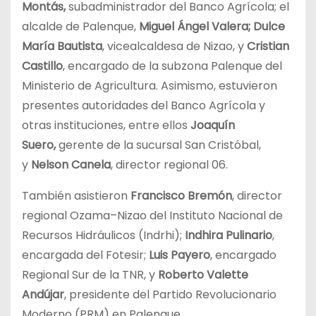
Montás,
subadministrador del Banco Agrícola; el
alcalde de Palenque,
Miguel Ángel Valera; Dulce
María Bautista
, vicealcaldesa de Nizao, y
Cristian
Castillo
, encargado de la subzona Palenque del
Ministerio de Agricultura. Asimismo, estuvieron
presentes autoridades del Banco Agrícola y
otras instituciones, entre ellos
Joaquín
Suero,
gerente de la sucursal San Cristóbal,
y
Nelson Canela
, director regional 06.
También asistieron
Francisco Bremón
, director
regional Ozama–Nizao del Instituto Nacional de
Recursos Hidráulicos (Indrhi);
Indhira Pulinario
,
encargada del Fotesir;
Luis Payero
, encargado
Regional Sur de la TNR, y
Roberto Valette
Andújar
, presidente del Partido Revolucionario
Moderno (PRM) en Palenque.