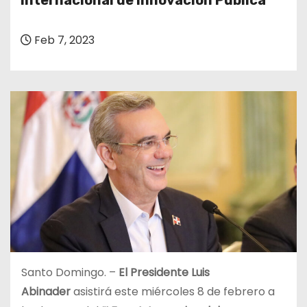
Internacional de Innovación Pública
o
Feb 7, 2023
Santo Domingo. –
El Presidente Luis
Abinader
asistirá este miércoles 8 de febrero a