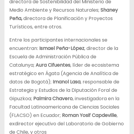
directora de Sostenibilidad del Ministerio de
Medio Ambiente y Recursos Naturales;
Shaney
Peña,
directora de Planificación y Proyectos
Turísticos, entre otros.
Entre los participantes internacionales se
encuentran:
Ismael Peña-López
, director de la
Escuela de Administración Pública de
Catalunya;
Aura Cifuentes
, líder de ecosistema
estratégico en Ágata (Agencia de Analítica de
datos de Bogotá);
Imanol Lasa
, responsable de
Estrategia y Estudios de la Diputación Foral de
Gipuzkoa;
Palmira Chavero
, investigadora en la
Facultad Latinoamericana de Ciencias Sociales
(FLACSO) en Ecuador;
Roman Yosif Capdeville
,
exdirector ejecutivo del Laboratorio de Gobierno
de Chile, y otros