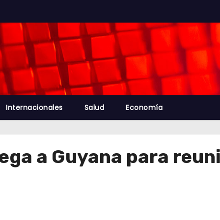
Internacionales
Salud
Economía
lega a Guyana para reun