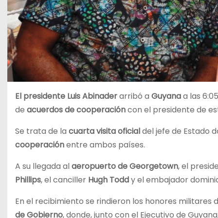
El presidente Luis Abinader
arribó a
Guyana
a las 6:0
de
acuerdos de cooperación
con el presidente de e
Se trata de la
cuarta visita oficial
del jefe de Estado 
cooperación
entre ambos países.
A su llegada al
aeropuerto de Georgetown
, el presi
Phillips
, el canciller
Hugh Todd
y el embajador domin
En el recibimiento se rindieron los honores militares 
de Gobierno
, donde, junto con el Ejecutivo de Guyana