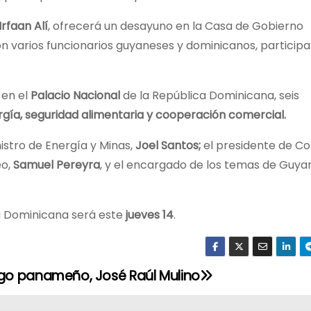
rfaan Alí
, ofrecerá un desayuno en la Casa de Gobierno
 con varios funcionarios guyaneses y dominicanos, particip
 en el
Palacio Nacional
de la República Dominicana, seis
gía, seguridad alimentaria y cooperación comercial.
stro de Energía y Minas,
Joel Santos;
el presidente de Co
eo,
Samuel Pereyra
, y el encargado de los temas de Guya
ca Dominicana será este
jueves 14
.
go panameño, José Raúl Mulino