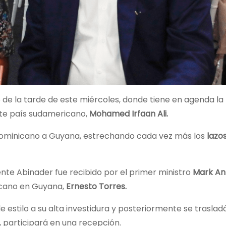
5 de la tarde de este miércoles, donde tiene en agenda la
ste país sudamericano,
Mohamed Irfaan Ali.
dominicano a Guyana, estrechando cada vez más los
lazo
dente Abinader fue recibido por el primer ministro
Mark An
icano en Guyana,
Ernesto Torres.
de estilo a su alta investidura y posteriormente se traslad
, participará en una recepción.