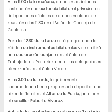
A las
11:00 de la mañana
, ambos mandatarios
sostendrán una
audiencia bilateral privada
. Las
delegaciones oficiales de ambas naciones se
reunirán a las
11:30
en el Salón del Consejo de
Gobierno.
Para las
12:30 de la tarde
está programada la
rúbrica
de instrumentos bilaterales
y se emitirá
una
declaración conjunta
en el Salón de
Embajadores. Posteriormente, las delegaciones
almorzarán en el Salón Verde.
A las
3:00 de la tarde
, la gobernante
sudamericana tiene programada depositar una
ofrenda floral en el
Altar de la Patria
, junto con
el
canciller Roberto Álvarez.
Actividades pautadas para el martes 2 de junio