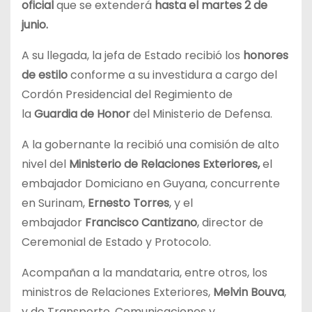
oficial
que se extenderá
hasta el martes 2 de
junio.
A su llegada, la jefa de Estado recibió los
honores
de estilo
conforme a su investidura a cargo del
Cordón Presidencial del Regimiento de
la
Guardia de Honor
del Ministerio de Defensa.
A la gobernante la recibió una comisión de alto
nivel del
Ministerio de Relaciones Exteriores,
el
embajador Domiciano en Guyana, concurrente
en Surinam,
Ernesto Torres
, y el
embajador
Francisco Cantizano
, director de
Ceremonial de Estado y Protocolo.
Acompañan a la mandataria, entre otros, los
ministros de Relaciones Exteriores,
Melvin Bouva
,
y de Transporte, Comunicaciones y