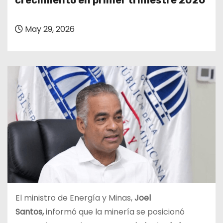
crecimiento en primer trimestre 2026
o
May 29, 2026
El ministro de Energía y Minas,
Joel
Santos,
informó que la minería se posicionó