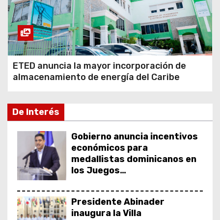
ETED anuncia la mayor incorporación de
almacenamiento de energía del Caribe
De Interés
Gobierno anuncia incentivos
económicos para
medallistas dominicanos en
los Juegos
Centroamericanos y del
Caribe
Presidente Abinader
inaugura la Villa