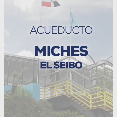
Ministerio de Deportes
entrega RD 800,000 para
celebración de la XI Copa
Metropolitana de Voleibol
Superior Femenino 2026