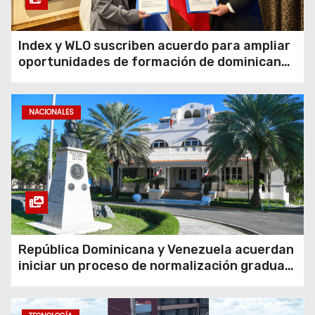
Index y WLO suscriben acuerdo para ampliar
oportunidades de formación de dominicanos
en el exterior
NACIONALES
República Dominicana y Venezuela acuerdan
iniciar un proceso de normalización gradual
de sus relaciones diplomáticas y consulares