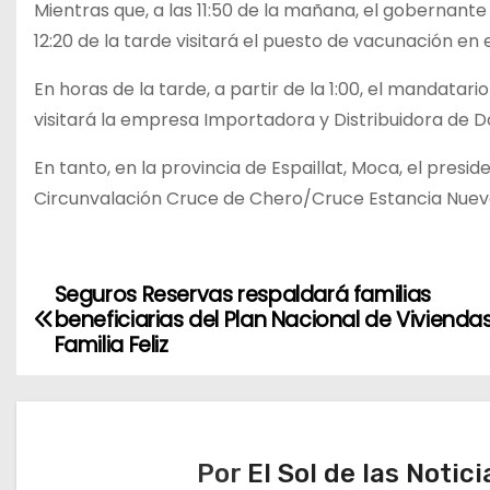
Mientras que, a las 11:50 de la mañana, el gobernante
12:20 de la tarde visitará el puesto de vacunación en
En horas de la tarde, a partir de la 1:00, el mandatari
visitará la empresa Importadora y Distribuidora de 
En tanto, en la provincia de Espaillat, Moca, el pres
Circunvalación Cruce de Chero/Cruce Estancia Nuev
Seguros Reservas respaldará familias
N
beneficiarias del Plan Nacional de Vivienda
a
Familia Feliz
v
e
Por
El Sol de las Notici
g