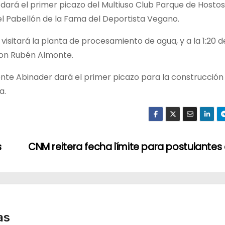
 dará el primer picazo del Multiuso Club Parque de Hostos 
 el Pabellón de la Fama del Deportista Vegano.
o visitará la planta de procesamiento de agua, y a la 1:20 d
Don Rubén Almonte.
idente Abinader dará el primer picazo para la construcción
a.
s
CNM reitera fecha límite para postulantes 
as