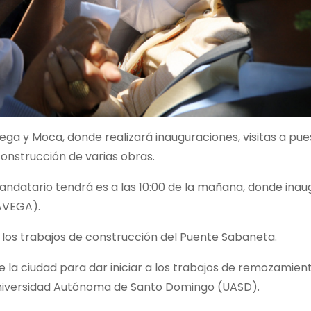
 Vega y Moca, donde realizará inauguraciones, visitas a pu
construcción de varias obras.
mandatario tendrá es a las 10:00 de la mañana, donde inau
AVEGA).
de los trabajos de construcción del Puente Sabaneta.
 de la ciudad para dar iniciar a los trabajos de remozamien
a Universidad Autónoma de Santo Domingo (UASD).