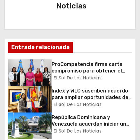
a
Noticias
c
i
ó
Entrada relacionada
n
ProCompetencia firma carta
d
compromiso para obtener el
Sello Igualando RD para el
El Sol De Las Noticias
e
Sector Público
Index y WLO suscriben acuerdo
e
para ampliar oportunidades de
formación de dominicanos en el
El Sol De Las Noticias
n
exterior
República Dominicana y
t
Venezuela acuerdan iniciar un
proceso de normalización
El Sol De Las Noticias
r
gradual de sus relaciones