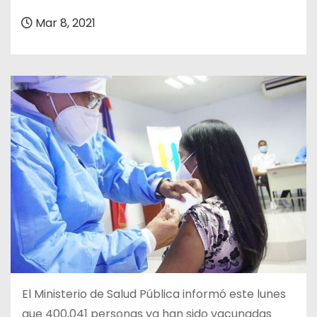
o
Mar 8, 2021
El Ministerio de Salud Pública informó este lunes
que 400,041 personas ya han sido vacunadas