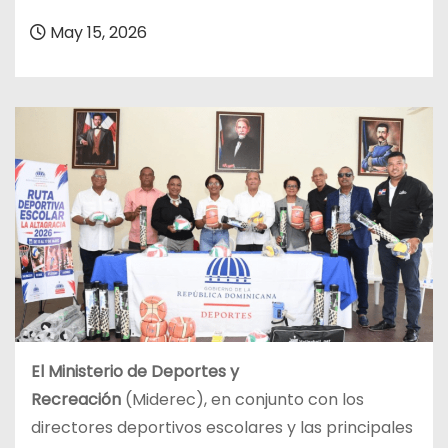
o
May 15, 2026
El Ministerio de Deportes y
Recreación
(Miderec), en conjunto con los
directores deportivos escolares y las principales