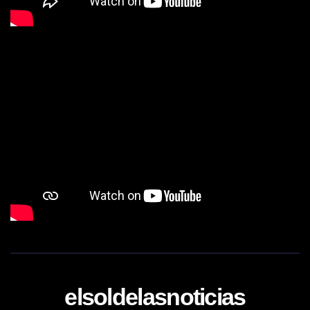
elsoldelasnoticias