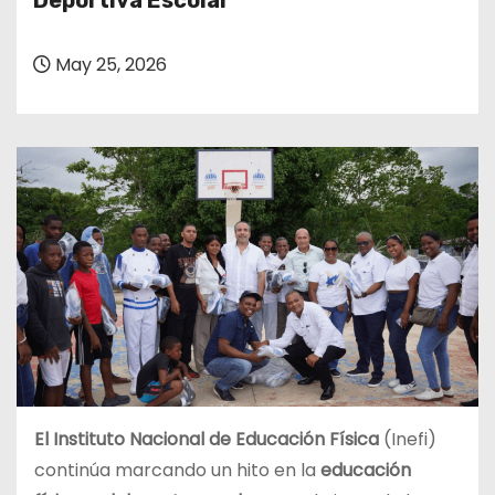
Deportiva Escolar
o
May 25, 2026
El Instituto Nacional de Educación Física
(Inefi)
continúa marcando un hito en la
educación