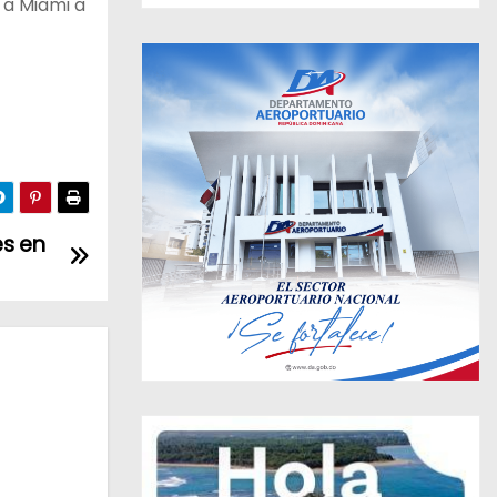
 a Miami a
es en