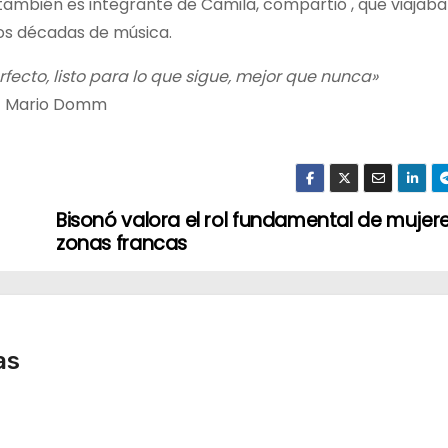
mbién es integrante de Camila, compartió , que viajaba
dos décadas de música.
ecto, listo para lo que sigue, mejor que nunca»
Mario Domm
Bisonó valora el rol fundamental de mujer
zonas francas
as