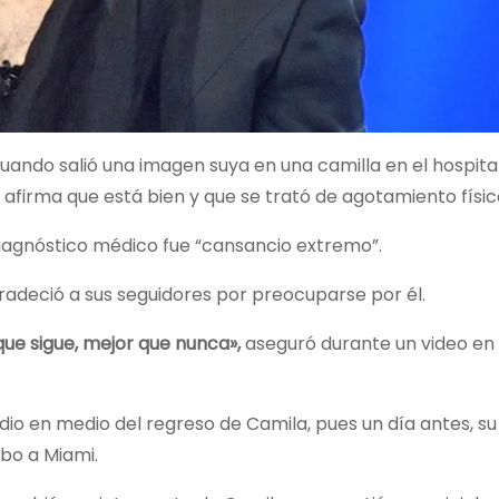
ando salió una imagen suya en una camilla en el hospital
afirma que está bien y que se trató de agotamiento físic
diagnóstico médico fue “cansancio extremo”.
gradeció a sus seguidores por preocuparse por él.
 que sigue, mejor que nunca»,
aseguró durante un video en
dio en medio del regreso de Camila, pues un día antes, su
bo a Miami.