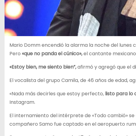
Mario Domm encendió la alarma la noche del lunes cu
Pero
«que no panda el cúnico»,
el cantante mexicano 
«Estoy bien, me siento bien”,
afirmó y agregó que el 
El vocalista del grupo Camila, de 46 años de edad, a
«Nada más decirles que estoy perfecto,
listo para lo
Instagram.
El internamiento del intérprete de «Todo cambió» se 
compañero Samo fue captado en el aeropuerto rum