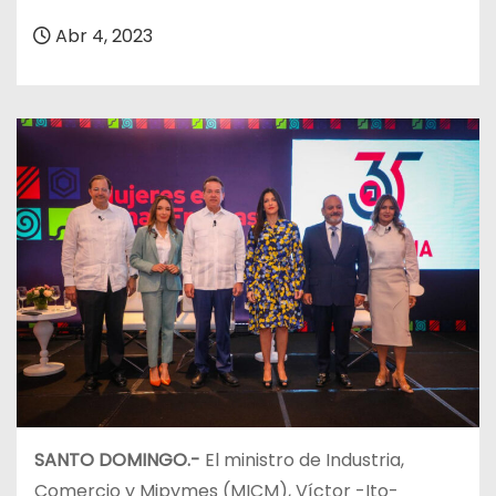
o
Abr 4, 2023
SANTO DOMINGO.-
El ministro de Industria,
Comercio y Mipymes (MICM), Víctor -Ito-