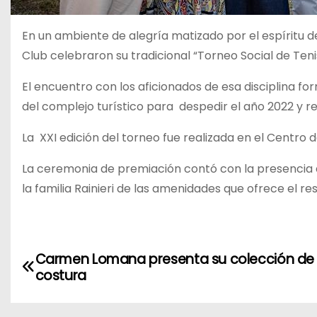
En un ambiente de alegría matizado por el espíritu d
Club celebraron su tradicional “Torneo Social de Ten
El encuentro con los aficionados de esa disciplina f
del complejo turístico para despedir el año 2022 y rec
La XXI edición del torneo fue realizada en el Centro 
La ceremonia de premiación contó con la presencia 
la familia Rainieri de las amenidades que ofrece el res
N
Carmen Lomana presenta su colección de 
costura
a
v