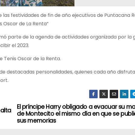
e las festividades de fin de año ejecutivos de Puntacana 
is Oscar de La Renta”
ormó parte de la agenda de actividades organizada por la 
ibir el 2023.
de Tenis Oscar de la Renta.
de destacadas personalidades, quienes cada año disfruta
ort.
El príncipe Harry obligado a evacuar su m
alta
de Montecito el mismo día en que se publ
sus memorias