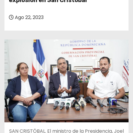
explosión en San Cristóbal
o
Ago 22, 2023
SAN CRISTÓBAL. El ministro de la Presidencia, Joel