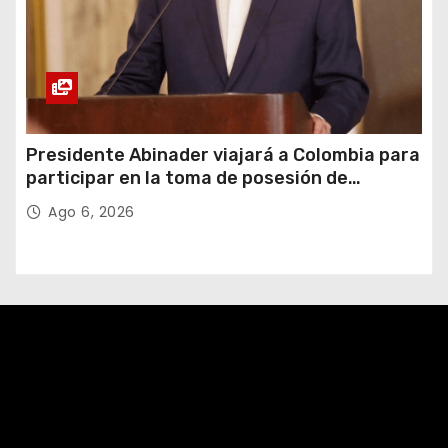
Presidente Abinader viajará a Colombia para
participar en la toma de posesión de
Abelardo de la Espriella
Ago 6, 2026