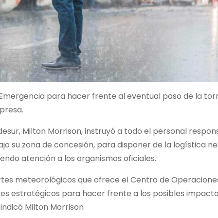
Emergencia para hacer frente al eventual paso de la to
mpresa.
desur, Milton Morrison, instruyó a todo el personal respo
bajo su zona de concesión, para disponer de la logística n
endo atención a los organismos oficiales.
rtes meteorológicos que ofrece el Centro de Operacione
es estratégicos para hacer frente a los posibles impact
indicó Milton Morrison