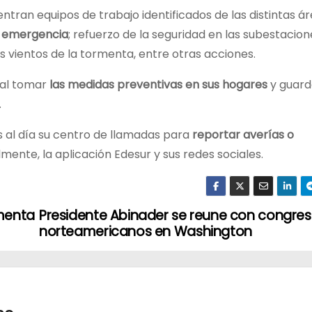
tran equipos de trabajo identificados de las distintas ár
de emergencia
; refuerzo de la seguridad en las subestacio
os vientos de la tormenta, entre otras acciones.
ral tomar
las medidas preventivas en sus hogares
y guard
.
s al día su centro de llamadas para
reportar averías o
mente, la aplicación Edesur y sus redes sociales.
rmenta
Presidente Abinader se reune con congres
norteamericanos en Washington