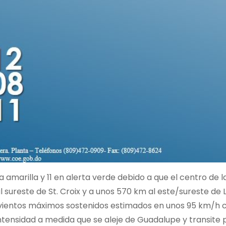
a amarilla y 11 en alerta verde debido a que el centro de l
 sureste de St. Croix y a unos 570 km al este/sureste de L
n vientos máximos sostenidos estimados en unos 95 km/h 
ntensidad a medida que se aleje de Guadalupe y transite 