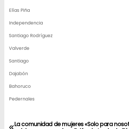
Elías Piña
Independencia
Santiago Rodríguez
Valverde
Santiago
Dajabón
Bahoruco
Pedernales
La comunidad de mujeres «Solo para nosot
N