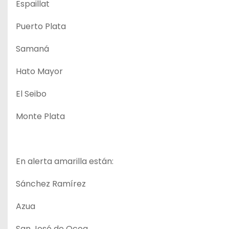
Espaillat
Puerto Plata
Samaná
Hato Mayor
El Seibo
Monte Plata
En alerta amarilla están:
Sánchez Ramírez
Azua
San José de Ocoa