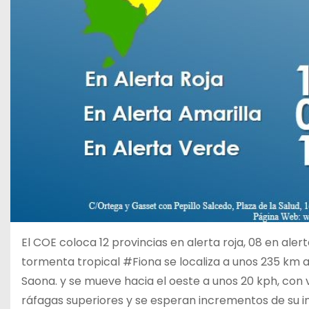
El COE coloca 12 provincias en alerta roja, 08 en alert
tormenta tropical #Fiona se localiza a unos 235 km al
Saona. y se mueve hacia el oeste a unos 20 kph, co
ráfagas superiores y se esperan incrementos de su i