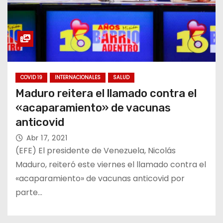
COVID 19
INTERNACIONALES
SALUD
Maduro reitera el llamado contra el
«acaparamiento» de vacunas
anticovid
Abr 17, 2021
(EFE) El presidente de Venezuela, Nicolás
Maduro, reiteró este viernes el llamado contra el
«acaparamiento» de vacunas anticovid por
parte…