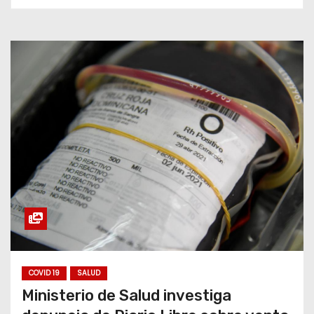
COVID 19
SALUD
Ministerio de Salud investiga