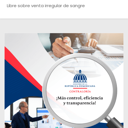
o
Libre sobre venta irregular de sangre