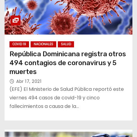
COVID 19
NACIONALES
SALUD
República Dominicana registra otros
494 contagios de coronavirus y 5
muertes
Abr 17, 2021
(EFE) El Ministerio de Salud Pública reportó este
viernes 494 casos de covid-19 y cinco
fallecimientos a causa de la…