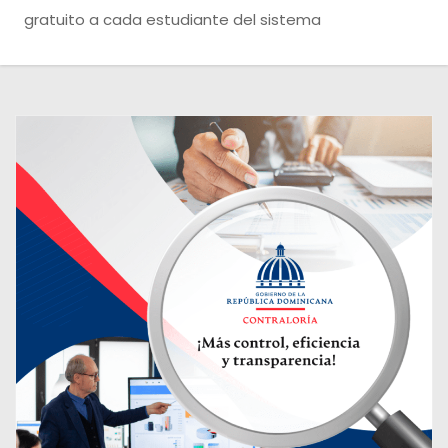
o
gratuito a cada estudiante del sistema