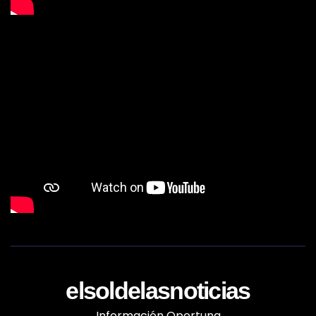
elsoldelasnoticias
Información Oportuna