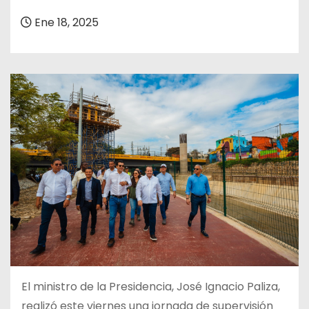
o
Ene 18, 2025
El ministro de la Presidencia, José Ignacio Paliza,
realizó este viernes una jornada de supervisión