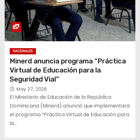
NACIONALES
Minerd anuncia programa “Práctica
Virtual de Educación para la
Seguridad Vial”
May 27, 2026
El Ministerio de Educación de la República
Dominicana (Minerd) anunció que implementará
el programa “Práctica Virtual de Educación para
la…