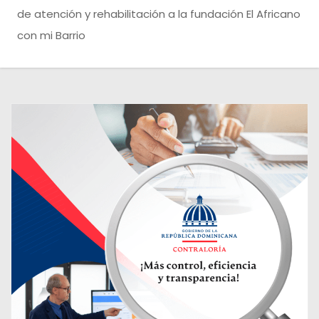
o
de atención y rehabilitación a la fundación El Africano
con mi Barrio