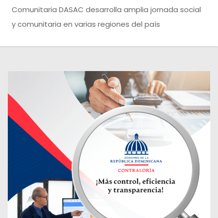
o
Comunitaria DASAC desarrolla amplia jornada social
y comunitaria en varias regiones del país