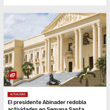
ACTUALIDAD
El presidente Abinader redobla
actividades en Semana Santa