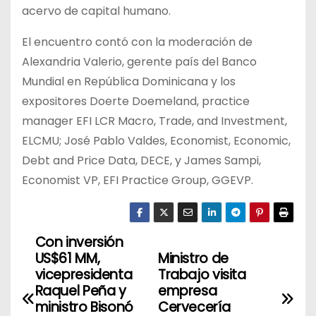
acervo de capital humano.
El encuentro contó con la moderación de
Alexandria Valerio, gerente país del Banco
Mundial en República Dominicana y los
expositores Doerte Doemeland, practice
manager EFI LCR Macro, Trade, and Investment,
ELCMU; José Pablo Valdes, Economist, Economic,
Debt and Price Data, DECE, y James Sampi,
Economist VP, EFI Practice Group, GGEVP.
Con inversión
N
US$61 MM,
Ministro de
a
vicepresidenta
Trabajo visita
Raquel Peña y
empresa
v
ministro Bisonó
Cervecería