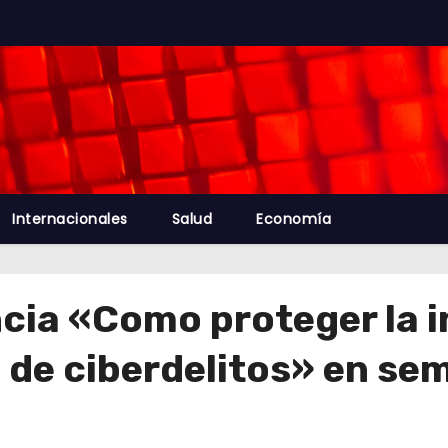
Internacionales
Salud
Economía
cia «Como proteger la i
 de ciberdelitos» en se