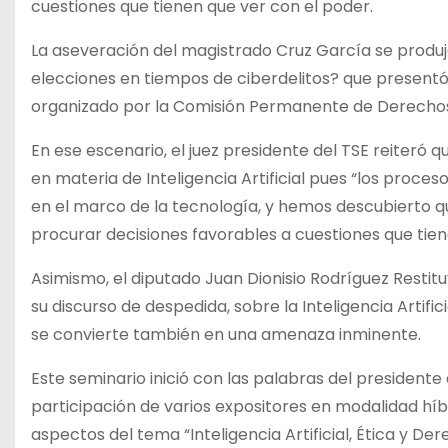
cuestiones que tienen que ver con el poder.
La aseveración del magistrado Cruz García se produj
elecciones en tiempos de ciberdelitos? que presentó e
organizado por la Comisión Permanente de Derecho
En ese escenario, el juez presidente del TSE reiteró 
en materia de Inteligencia Artificial pues “los proc
en el marco de la tecnología, y hemos descubierto q
procurar decisiones favorables a cuestiones que tien
Asimismo, el diputado Juan Dionisio Rodríguez Restit
su discurso de despedida, sobre la Inteligencia Artifi
se convierte también en una amenaza inminente.
Este seminario inició con las palabras del president
participación de varios expositores en modalidad híb
aspectos del tema “Inteligencia Artificial, Ética y D