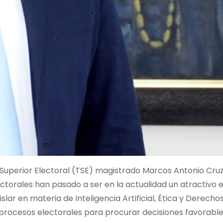
Superior Electoral (TSE) magistrado Marcos Antonio Cruz
torales han pasado a ser en la actualidad un atractivo e
slar en materia de Inteligencia Artificial, Ética y Derecho
 procesos electorales para procurar decisiones favorable