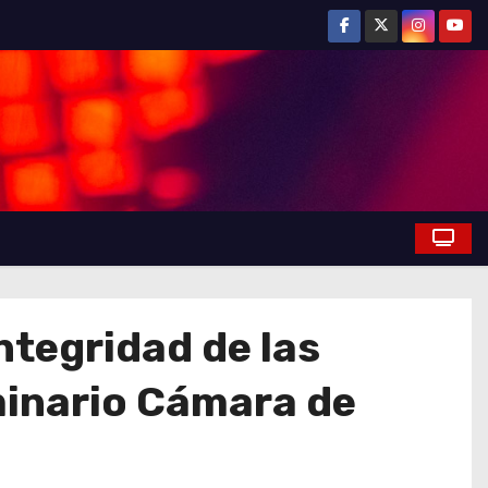
ntegridad de las
minario Cámara de