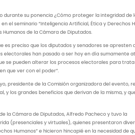
o durante su ponencia ¿Cómo proteger la integridad de l
n el seminario “Inteligencia Artificial, Ética y Derechos
s Humanos de la Cámara de Diputados.
que es preciso que los diputados y senadores se apresten a
esos electorales han pasado a ser hoy en día sumamente a
ue se pueden alterar los procesos electorales para trata
en que ver con el poder”.
uyo, presidente de la Comisión organizadora del evento, r
cial, y los grandes beneficios que derivan de la misma, y q
e de la Cámara de Diputados, Alfredo Pacheco y tuvo la
rida (presenciales y virtuales), quienes presentaron dive
erechos Humanos” e hicieron hincapié en la necesidad de q