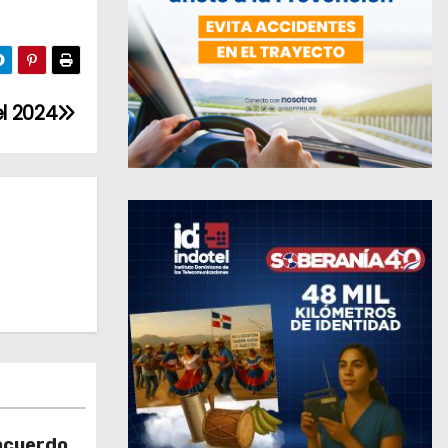
el 2024
acuerdo