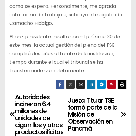
como se espera. Personalmente, me agrada
esta forma de trabajar», subrayó el magistrado
Camacho Hidalgo.
El juez presidente resaltó que el próximo 30 de
este mes, la actual gestión del pleno del TSE
cumplirá dos años al frente de la institución,
tiempo durante el cual el tribunal se ha
transformado completamente.
Autoridades
N
Jueza Titular TSE
incineran 6.4
formó parte de la
a
millones de
Misión de
unidades de
Observación en
v
cigarrillos y otros
Panamá
productos ilícitos