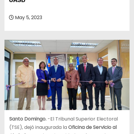
UASD
o
May 5, 2023
Santo Domingo.
-El Tribunal Superior Electoral
(TSE), dejó inaugurada la
Oficina de Servicio al