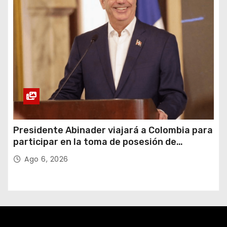
Presidente Abinader viajará a Colombia para
participar en la toma de posesión de
Abelardo de la Espriella
Ago 6, 2026