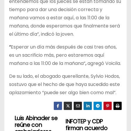
entendemos que los jueces se están tomando su
tiempo para dar una decisión correcta y
mañana vamos a estar aquí, a las 11:00 de la
mañana, donde esperamos que finalmente será
el último día”, indicó la joven.
“
Esperar un día más después de casi tres años,
es un sacrificio más, pero estaremos aquí
mañana a las 11:00 de la mañana”
,
agregó Voicila.
De su lado, el abogado querellante, Sylvio Hodos,
sostuvo que el hecho de que haya sucedido este
aplazamiento “puede ser algo bien como mal”.
Luis Abinader se
N
INFOTEP y CDP
reúne con
firman acuerdo