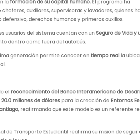
n la
formación de su capital humano.
El programa ha
o choferes, auxiliares, supervisoras y lavadores, quienes h
 defensivo, derechos humanos y primeros auxilios.
tes usuarios del sistema cuentan con un
Seguro de Vida y 
anto dentro como fuera del autobús.
tima generación permite conocer en
tiempo real
la ubica
al.
do el
reconocimiento del Banco Interamericano de Desarr
20.0 millones de
dólares
para la creación de
Entornos Es
antiago
, reafirmando que este modelo es un referente re
nal de Transporte Estudiantil reafirma su misión de seguir