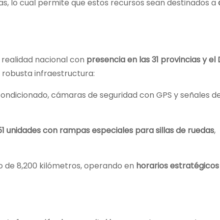
ias, lo cual permite que estos recursos sean destinados a
 realidad nacional con
presencia en las 31 provincias y el 
 robusta infraestructura:
acondicionado, cámaras de seguridad con GPS y señales d
51 unidades con rampas especiales para sillas de ruedas
,
o de 8,200 kilómetros, operando en
horarios estratégicos