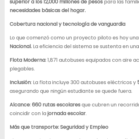
superior a los 12,000 millones de pesos
para las famil
necesidades básicas del hogar.
Cobertura nacional y tecnología de vanguardia
Lo que comenzó como un proyecto piloto es hoy una
Nacional.
La eficiencia del sistema se sustenta en una
Flota Moderna
: 1,871 autobuses equipados con aire 
plegables.
Inclusión
: La flota incluye 300 autobuses eléctricos y
asegurando que ningún estudiante se quede fuera.
Alcance
:
660 rutas escolares
que cubren un recorrid
coincidir con la
jornada escolar
.
Más que transporte: Seguridad y Empleo