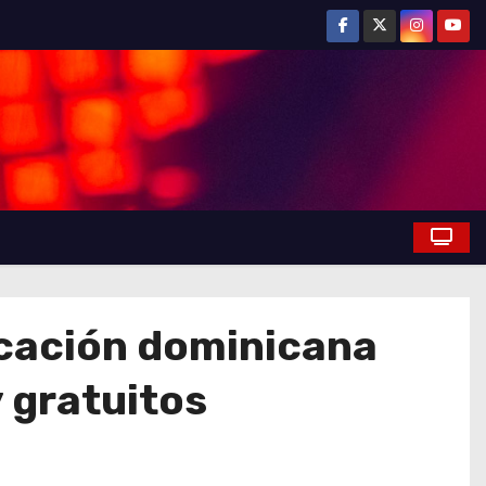
ucación dominicana
 gratuitos