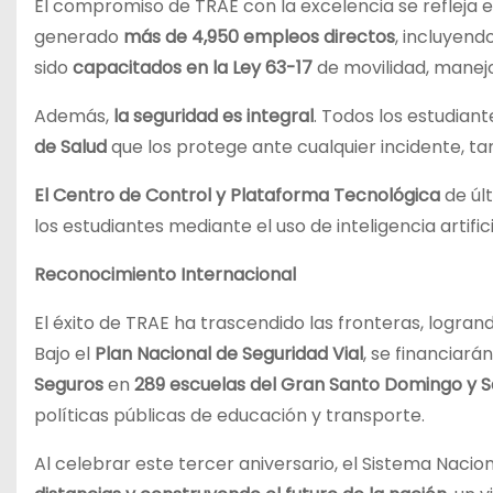
El compromiso de TRAE con la excelencia se refleja e
generado
más de 4,950 empleos directos
, incluyend
sido
capacitados en la Ley 63-17
de movilidad, manejo
Además,
la seguridad es integral
. Todos los estudian
de Salud
que los protege ante cualquier incidente, t
El Centro de Control y Plataforma Tecnológica
de úl
los estudiantes mediante el uso de inteligencia artifici
Reconocimiento Internacional
El éxito de TRAE ha trascendido las fronteras, logran
Bajo el
Plan Nacional de Seguridad Vial
, se financiarán
Seguros
en
289 escuelas del Gran Santo Domingo y S
políticas públicas de educación y transporte.
Al celebrar este tercer aniversario, el Sistema Nacio