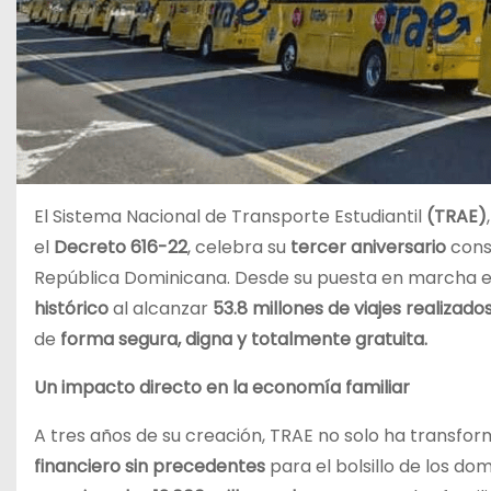
El Sistema Nacional de Transporte Estudiantil
(TRAE)
el
Decreto 616-22
, celebra su
tercer aniversario
cons
República Dominicana. Desde su puesta en marcha en
histórico
al alcanzar
53.8 millones de viajes
realizado
de
forma segura, digna y totalmente gratuita.
Un impacto directo en la economía familiar
A tres años de su creación, TRAE no solo ha transfo
financiero sin precedentes
para el bolsillo de los d