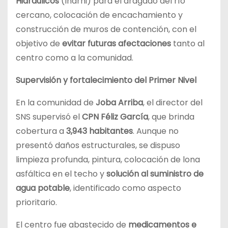
Hidráulicos
(Indrhi) para el dragado del río
cercano, colocación de encachamiento y
construcción de muros de contención, con el
objetivo de
evitar futuras afectaciones
tanto al
centro como a la comunidad.
Supervisión y fortalecimiento del Primer Nivel
En la comunidad de
Joba Arriba
, el director del
SNS supervisó el
CPN Féliz García
, que brinda
cobertura a
3,943 habitantes
. Aunque no
presentó daños estructurales, se dispuso
limpieza profunda, pintura, colocación de lona
asfáltica en el techo y
solución al suministro de
agua potable
, identificado como aspecto
prioritario.
El centro fue abastecido de
medicamentos e