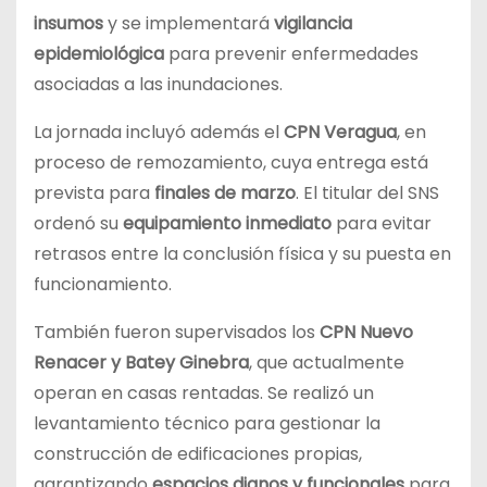
insumos
y se implementará
vigilancia
epidemiológica
para prevenir enfermedades
asociadas a las inundaciones.
La jornada incluyó además el
CPN Veragua
, en
proceso de remozamiento, cuya entrega está
prevista para
finales de marzo
. El titular del SNS
ordenó su
equipamiento inmediato
para evitar
retrasos entre la conclusión física y su puesta en
funcionamiento.
También fueron supervisados los
CPN Nuevo
Renacer y Batey Ginebra
, que actualmente
operan en casas rentadas. Se realizó un
levantamiento técnico para gestionar la
construcción de edificaciones propias,
garantizando
espacios dignos y funcionales
para