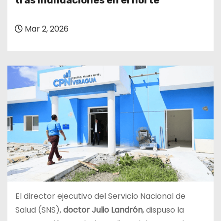
tras inundaciones en el norte
o
Mar 2, 2026
El director ejecutivo del Servicio Nacional de
Salud (SNS),
doctor Julio Landrón
, dispuso la