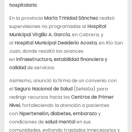
hospitalaria
.
En la provincia
María Trinidad Sánchez
realizó
supervisiones no programadas al
Hospital
Municipal Virgilio A. García
, en Cabrera, y
al
Hospital Municipal Desiderio Acosta
, en Río San
Juan, donde resaltó los avances
en
infraestructura, estabilidad financiera y
calidad
de servicios.
Asimismo, anunció la firma de un convenio con
el
Seguro Nacional de Salud
(SeNaSa) para
redirigir recursos hacia los
Centros de Primer
Nivel
, fortaleciendo la atención a pacientes
con
hipertensión, diabetes, embarazo
y
condiciones de
salud mental
en sus
comunidades, evitando traslados innecesarios y