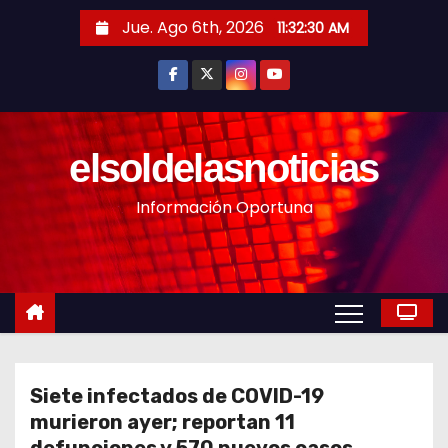
S
Jue. Ago 6th, 2026
11:32:32 AM
a
l
t
a
r
elsoldelasnoticias
a
Información Oportuna
l
c
o
n
t
e
n
Siete infectados de COVID-19
i
murieron ayer; reportan 11
d