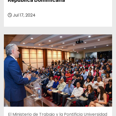
República Dominicana
o
Jul 17, 2024
El Ministerio de Trabajo y la Pontificia Universidad