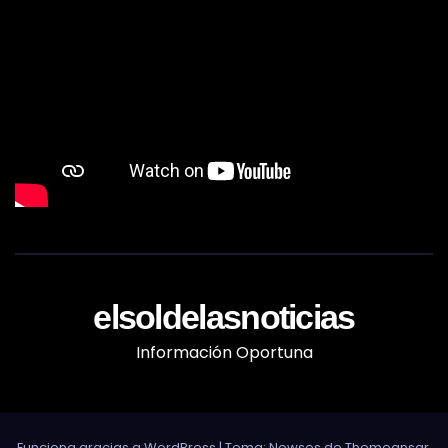
elsoldelasnoticias
Información Oportuna
Funciona gracias a WordPress
|
Tema: Newses de
Themeansar
.