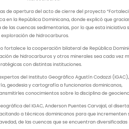
ras de apertura del acto de cierre del proyecto “Fortalec
ca en la República Dominicana, donde explicó que gracia
 de las cuencas sedimentarias, por lo que esta iniciativa 
 exploración de hidrocarburos.
cto fortalece la cooperación bilateral de República Domin
ración de hidrocarburos y otros minerales sea cada vez 
ratégicas con distintas instituciones.
expertos del Instituto Geográfico Agustín Codazzi (IGAC)
ría, geodesia y cartografía a funcionarios dominicanos,
ansmitirles conocimientos sobre la disciplina de geocienc
Geográfica del IGAC, Anderson Puentes Carvajal, al disert
pacitando a técnicos dominicanos para que incrementen 
avedad, de las cuencas que se encuentran diversificadas