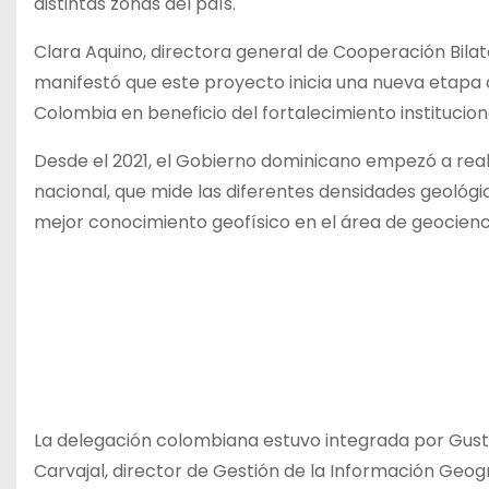
distintas zonas del país.
Clara Aquino, directora general de Cooperación Bilate
manifestó que este proyecto inicia una nueva etapa
Colombia en beneficio del fortalecimiento institucional
Desde el 2021, el Gobierno dominicano empezó a reali
nacional, que mide las diferentes densidades geológ
mejor conocimiento geofísico en el área de geocienc
La delegación colombiana estuvo integrada por Gust
Carvajal, director de Gestión de la Información Geográ