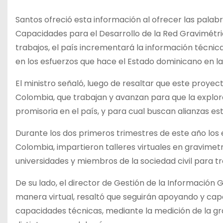
Santos ofreció esta información al ofrecer las palab
Capacidades para el Desarrollo de la Red Gravimétri
trabajos, el país incrementará la información técnica
en los esfuerzos que hace el Estado dominicano en la
El ministro señaló, luego de resaltar que este proye
Colombia, que trabajan y avanzan para que la explo
promisoria en el país, y para cual buscan alianzas est
Durante los dos primeros trimestres de este año los 
Colombia, impartieron talleres virtuales en gravimet
universidades y miembros de la sociedad civil para tr
De su lado, el director de Gestión de la Información 
manera virtual, resaltó que seguirán apoyando y ca
capacidades técnicas, mediante la medición de la gr