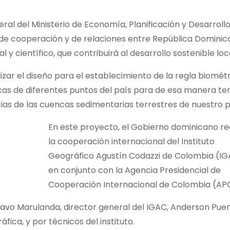
ral del Ministerio de Economía, Planificación y Desarrollo
 de cooperación y de relaciones entre República Dominic
 y científico, que contribuirá al desarrollo sostenible loca
zar el diseño para el establecimiento de la regla biomét
icas de diferentes puntos del país para de esa manera te
ias de las cuencas sedimentarias terrestres de nuestro p
En este proyecto, el Gobierno dominicano re
la cooperación internacional del Instituto
Geográfico Agustín Codazzi de Colombia (IG
en conjunto con la Agencia Presidencial de
Cooperación Internacional de Colombia (APC
avo Marulanda, director general del IGAC, Anderson Pue
fica, y por técnicos del instituto.