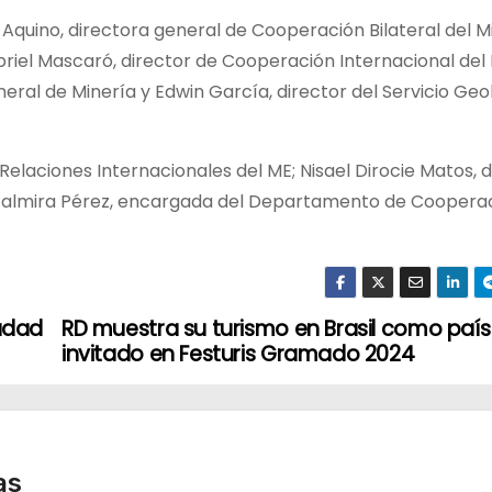
quino, directora general de Cooperación Bilateral del Mi
riel Mascaró, director de Cooperación Internacional del 
eral de Minería y Edwin García, director del Servicio Geo
Relaciones Internacionales del ME; Nisael Dirocie Matos, 
n Palmira Pérez, encargada del Departamento de Coopera
udad
RD muestra su turismo en Brasil como país
invitado en Festuris Gramado 2024
as