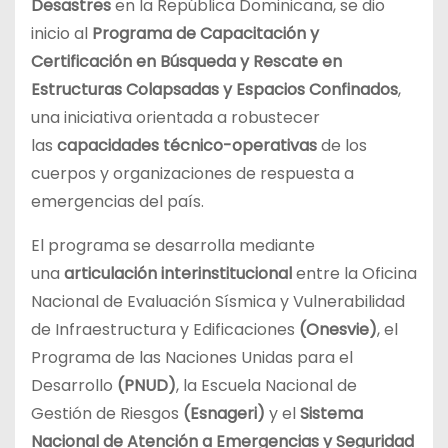
Desastres
en la República Dominicana, se dio
inicio al
Programa de Capacitación y
Certificación en Búsqueda y Rescate en
Estructuras Colapsadas y Espacios Confinados
,
una iniciativa orientada a robustecer
las
capacidades técnico-operativas
de los
cuerpos y organizaciones de respuesta a
emergencias del país.
El programa se desarrolla mediante
una
articulación interinstitucional
entre la Oficina
Nacional de Evaluación Sísmica y Vulnerabilidad
de Infraestructura y Edificaciones
(Onesvie)
, el
Programa de las Naciones Unidas para el
Desarrollo
(PNUD)
, la Escuela Nacional de
Gestión de Riesgos
(Esnageri)
y el
Sistema
Nacional de Atención a Emergencias y Seguridad