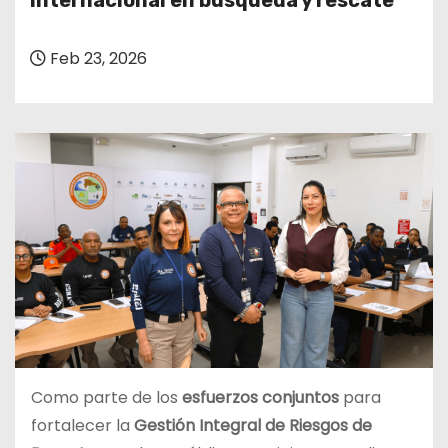
internacional en búsqueda y rescate
o
Feb 23, 2026
Como parte de los
esfuerzos conjuntos
para
fortalecer la
Gestión Integral de Riesgos de