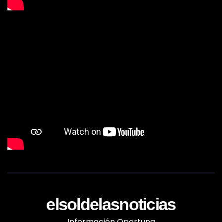
elsoldelasnoticias
Información Oportuna